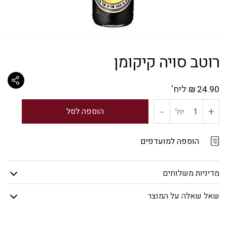
רוטב סויה קיקומן
ליח'
₪
24.90
-
+
כמות
הוספה לסל
יח'
של
הוספה למועדפים
רוטב
מדיניות משלוחים
סויה
שאל שאלה על המוצר
קיקומן