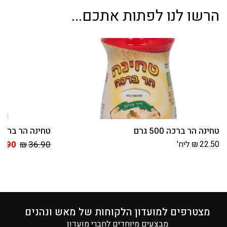
הרשו לנו לפתות אתכם...
טחינה הר ברכה 500 גרם
טחינה הר ברכה 1 ק”
22.50
₪
ליח'
36.90
₪
2.90
מצטרפים למועדון הלקוחות של מאש ונהנים
מבצעים מיוחדים לחברי מועדון