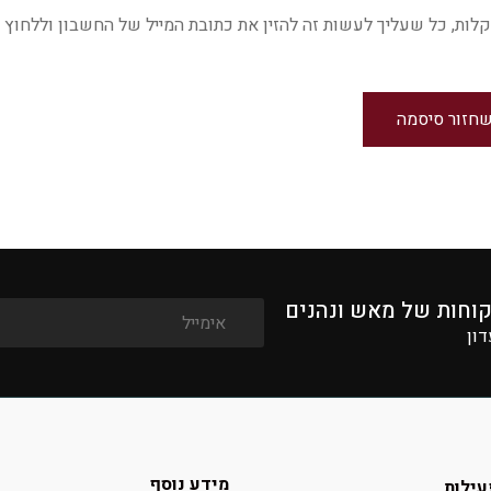
 כל שעליך לעשות זה להזין את כתובת המייל של החשבון וללחוץ על
חזור סיסמה
קוחות של מאש ונהנים
דון
מידע נוסף
עילות