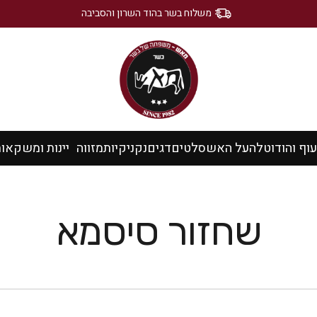
משלוח בשר בהוד השרון והסביבה
עוף והודו
טלה
על האש
סלטים
דגים
נקניקיות
מזווה
יינות ומשקאו