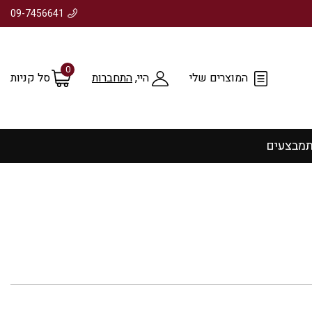
09-7456641
0
המוצרים שלי
היי,
התחברות
סל קניות
ת
מבצעים