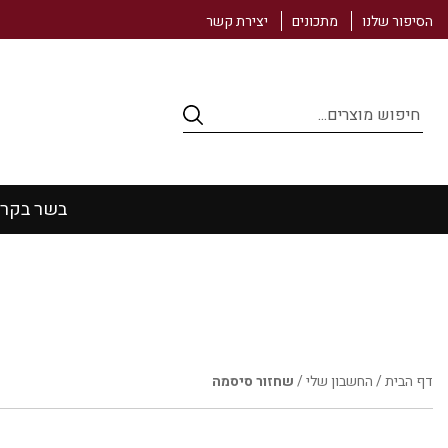
הסיפור שלנו
מתכונים
יצירת קשר
Products
search
בשר בקר
דף הבית
/
החשבון שלי
/
שחזור סיסמה