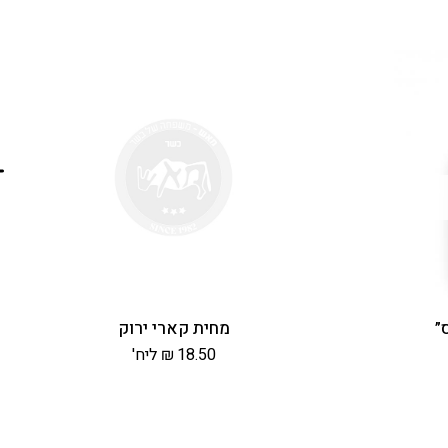
”
מחית קארי ירוק
18.50
₪
ליח'