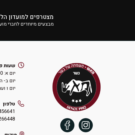
מצטרפים למועדון הל
מבצעים מיוחדים לחברי מוע
שעות פ
יום א: ‏8:00-14:00 ואחהצ 16:00-19:00
יום ב- ה: ‏00-19:30
יום ו וערבי חג:
טלפון
456641
54-9266448
מיקום