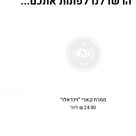
הרשו לנו לפתות אתכם...
ממרח קארי “וינדאלו”
24.90
₪
ליח'