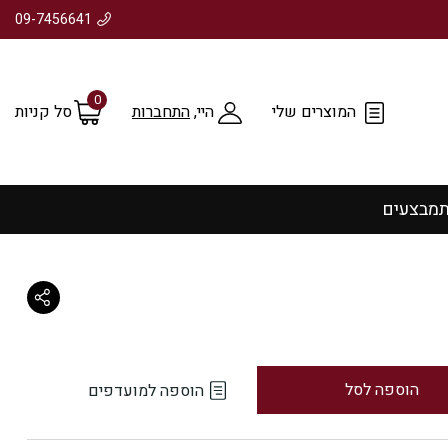
09-7456641
0
המוצרים שלי
היי,
התחברות
סל קניות
ת
מבצעים
הוספה לסל
הוספה למועדפים