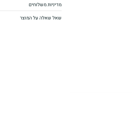
מדיניות משלוחים
רוטב
שאל שאלה על המוצר
סויה
כהה