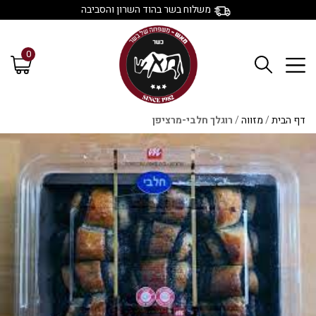
משלוח בשר בהוד השרון והסביבה
0
דף הבית
/
מזווה
/
רוגלך חלבי-מרציפן