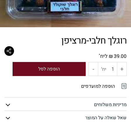
רוגלך חלבי-מרציפן
ליח'
₪
39.00
-
+
כמות
הוספה לסל
יח'
של
הוספה למועדפים
רוגלך
מדיניות משלוחים
חלבי-מרציפן
שאל שאלה על המוצר