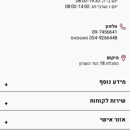
יום ב- ה: ‏08:00-19:30
יום ו וערבי חג: ‏08:00-14:00
טלפון
09-7456641
054-9266448 וואטסאפ
מיקום
התכלת 18 הוד השרון
מידע נוסף
שירות לקוחות
אזור אישי