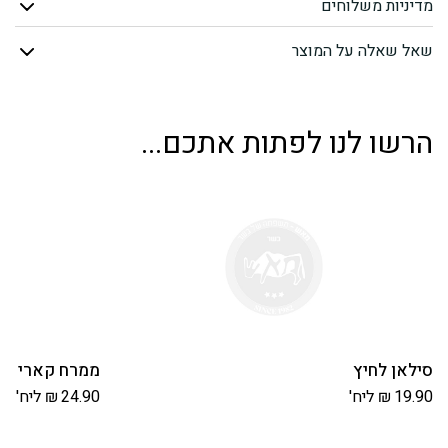
מדיניות משלוחים
נאצוס
שאל שאלה על המוצר
הרשו לנו לפתות אתכם...
סילאן לחיץ
ממרח קארי “וי
19.90
₪
ליח'
24.90
₪
ליח'