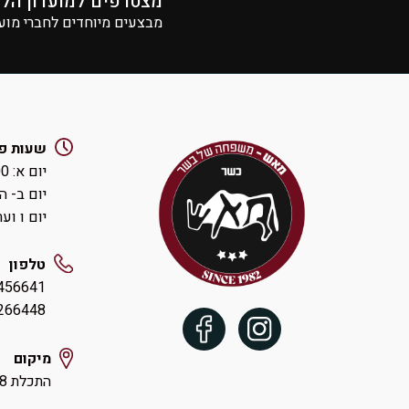
מצטרפים למועדון הל
מבצעים מיוחדים לחברי מוע
שעות פ
יום א: ‏8:00-14:00 ואחהצ 16:00-19:00
יום ב- ה: ‏00-19:30
יום ו וערבי חג:
טלפון
456641
54-9266448
מיקום
התכלת 18 הוד השרון