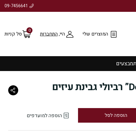
09-7456641
0
המוצרים שלי
היי,
התחברות
סל קניות
ת
מבצעים
הוספה לסל
הוספה למועדפים