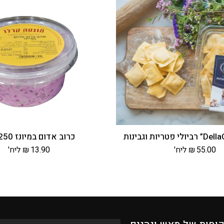
כרוב אדום במיונז 250 גרם
55.00
₪
ליח'
13.90
₪
ליח'