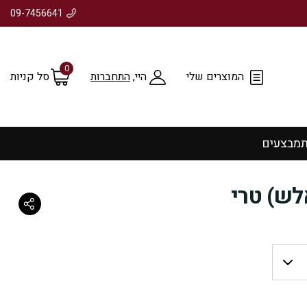
09-7456641
0
המוצרים שלי
היי,
התחברות
סל קניות
ת
מבצעים
לש) טרי