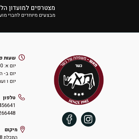
מצטרפים למועדון הל
מבצעים מיוחדים לחברי מוע
שעות פ
יום א: ‏8:00-14:00 ואחהצ 16:00-19:00
יום ב- ה: ‏00-19:30
יום ו וערבי חג:
טלפון
456641
54-9266448
מיקום
התכלת 18 הוד השרון