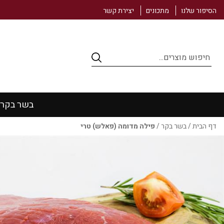
הסיפור שלנו
מתכונים
יצירת קשר
Products
search
בשר בקר
דף הבית
/
בשר בקר
/
פילה מדומה (פאלש) טרי