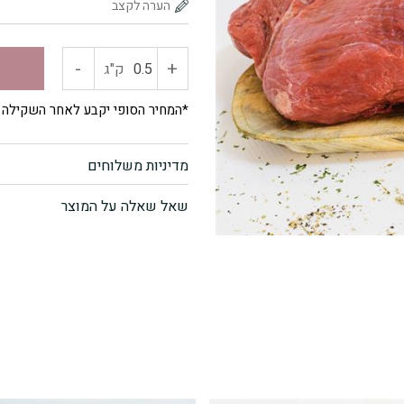
-
+
כמות
ק"ג
של
*המחיר הסופי יקבע לאחר השקילה
פילה
מדיניות משלוחים
מדומה
שאל שאלה על המוצר
(פאלש)
טרי