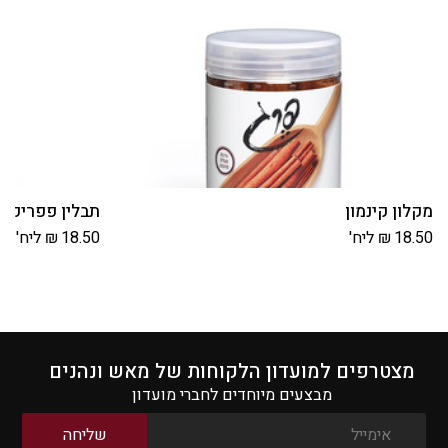
מקלון קינמון
תבלין פפריקה 
18.50
₪
ליח'
18.50
₪
ליח'
מצטרפים למועדון הלקוחות של מאש ונהנים
מבצעים מיוחדים לחברי מועדון