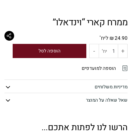
ממרח קארי “וינדאלו”
ליח'
₪
24.90
-
+
כמות
הוספה לסל
יח'
של
הוספה למועדפים
ממרח
מדיניות משלוחים
קארי
שאל שאלה על המוצר
"וינדאלו"
הרשו לנו לפתות אתכם...