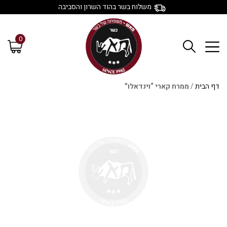
משלוח בשר בהוד השרון והסביבה
0
דף הבית
/
ממרח קארי “וינדאלו”