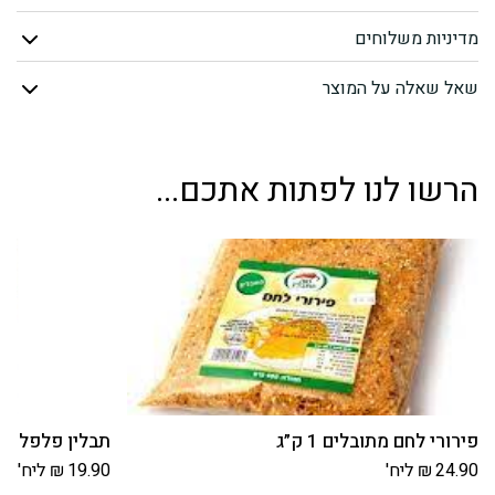
טחינה
מדיניות משלוחים
הר
שאל שאלה על המוצר
ברכה
500
הרשו לנו לפתות אתכם...
גרם
פירורי לחם מתובלים 1 ק”ג
תבלין פלפל שח
24.90
₪
ליח'
19.90
₪
ליח'