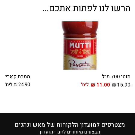
הרשו לנו לפתות אתכם...
מוטי 700 מ”ל
ממרח קארי “וי
15.90
₪
11.00
₪
ליח'
24.90
₪
ליח'
מצטרפים למועדון הלקוחות של מאש ונהנים
מבצעים מיוחדים לחברי מועדון