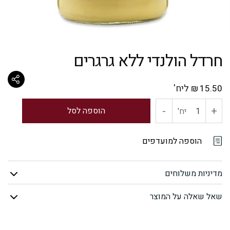
חרדל הולנדי ללא גרגרים
ליח'
₪
15.50
-
+
כמות
הוספה לסל
יח'
של
הוספה למועדפים
חרדל
מדיניות משלוחים
הולנדי
שאל שאלה על המוצר
ללא
גרגרים