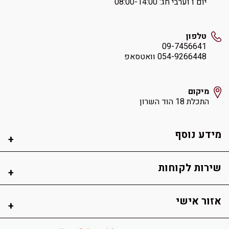
יום ו וערבי חג: ‏08:00-14:00
טלפון
09-7456641
054-9266448 וואטסאפ
מיקום
התכלת 18 הוד השרון
מידע נוסף
שירות לקוחות
אזור אישי