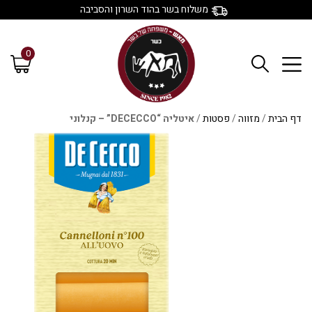
משלוח בשר בהוד השרון והסביבה
0
דף הבית
/
מזווה
/
פסטות
/
איטליה “DECECCO” – קנלוני