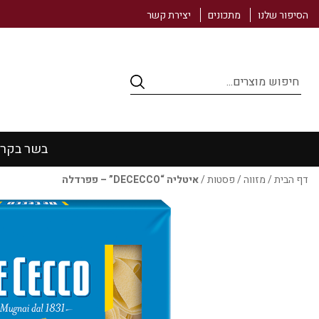
הסיפור שלנו
מתכונים
יצירת קשר
Products
search
בשר בקר
דף הבית
/
מזווה
/
פסטות
/
איטליה “DECECCO” – פפרדלה