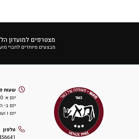
מצטרפים למועדון הל
מבצעים מיוחדים לחברי מוע
שעות פ
יום א: ‏8:00-14:00 ואחהצ 16:00-19:00
יום ב- ה: ‏00-19:30
יום ו וערבי חג:
טלפון
456641