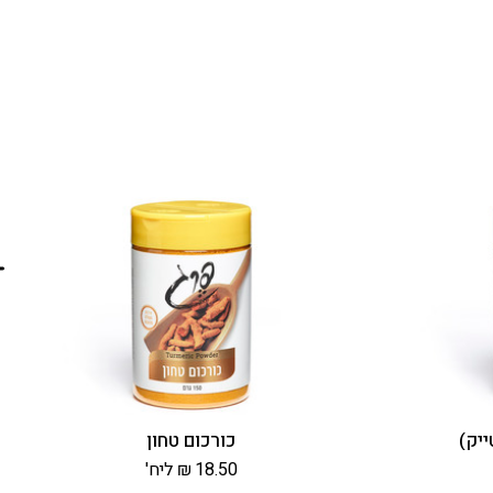
יק)
כורכום טחון
18.50
₪
ליח'