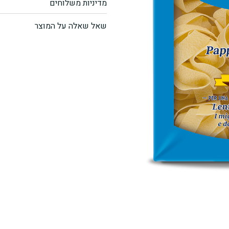
מדיניות משלוחים
איטליה
שאל שאלה על המוצר
"DECECCO"
-
פפרדלה