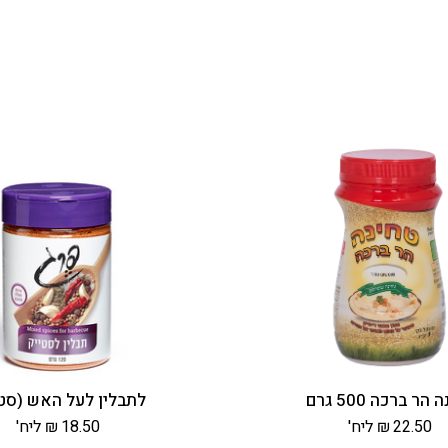
הר ברכה 500 גרם
לתבלין לעל האש (סטי
22.50
₪
ליח'
18.50
₪
ליח'