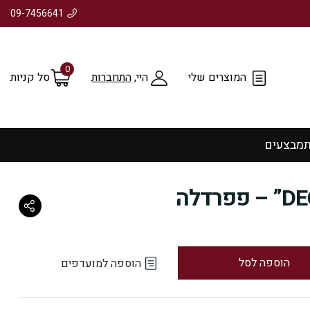
09-7456641
0
המוצרים שלי
היי,
התחברות
סל קניות
ת
מבצעים
הוספה לסל
הוספה למועדפים