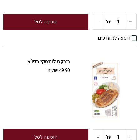
-
+
כמות
יח'
הוספה לסל
של
הוספה למועדפים
בורקס
בורקס לוינסקי תפו’א
גבינה
49.90
₪
ליח'
לוינסקי
-
+
כמות
יח'
הוספה לסל