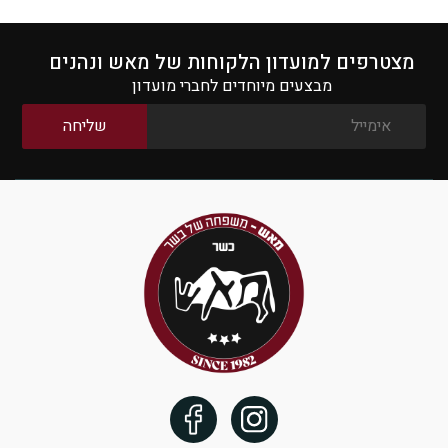
שקדי
עגל
מצטרפים למועדון הלקוחות של מאש ונהנים
מבצעים מיוחדים לחברי מועדון
לבישול