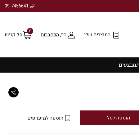
09-7456641
0
המוצרים שלי
היי,
התחברות
סל קניות
ת
מבצעים
הוספה לסל
הוספה למועדפים