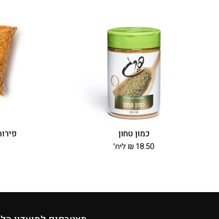
כמון טחון
פירורי
18.50
₪
ליח'