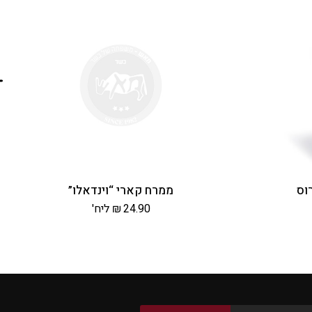
וס
ממרח קארי “וינדאלו”
24.90
₪
ליח'