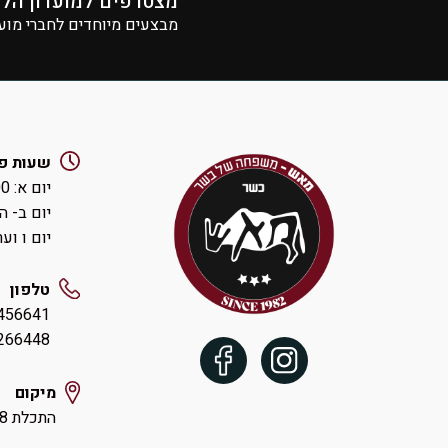
מצטרפים למועדון הל
מבצעים מיוחדים לחברי מוע
שעות פ
יום א: ‏8:00-14:00 ואחהצ 16:00-19:00
יום ב- ה: ‏00-19:30
יום ו וערבי חג:
טלפון
456641
54-9266448
מיקום
התכלת 18 הוד השרון