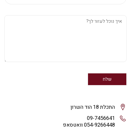
התכלת 18 הוד השרון
09-7456641
054-9266448 וואטסאפ